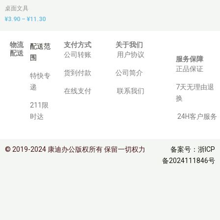
桌面文具
¥
3.90
–
¥
11.30
物流
支付方式
关于我们
配送范
配送
公司转账
用户协议
围
服务保障
正品保证
货到付款
公司简介
特快专
递
7天无理由退
在线支付
联系我们
换
211限
时达
24H客户服务
© 2019-2024 康迪办公版权所有 保留一切权力
备案号：浙ICP
备2024111846号