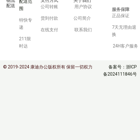
物流
支付方式
关于我们
配送范
配送
公司转账
用户协议
围
服务保障
正品保证
货到付款
公司简介
特快专
递
7天无理由退
在线支付
联系我们
换
211限
时达
24H客户服务
© 2019-2024 康迪办公版权所有 保留一切权力
备案号：浙ICP
备2024111846号