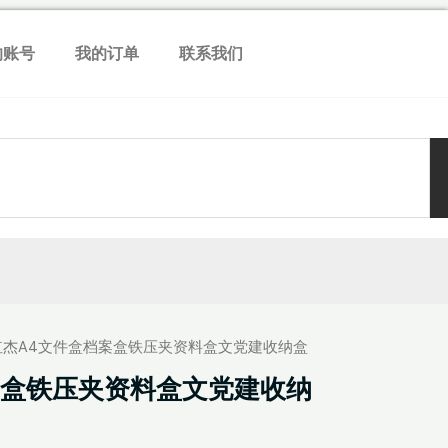
的账号
我的订单
联系我们
 红杰A4文件盒档案盒铁压夹资料盒文党建收纳盒
案盒铁压夹资料盒文党建收纳