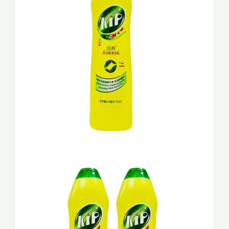
500mL
数
量