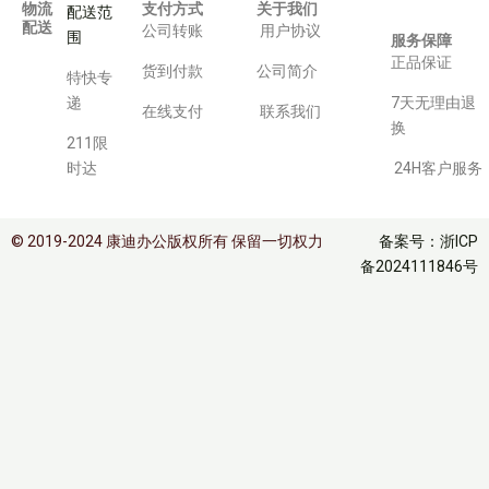
物流
支付方式
关于我们
配送范
配送
公司转账
用户协议
围
服务保障
正品保证
货到付款
公司简介
特快专
递
7天无理由退
在线支付
联系我们
换
211限
时达
24H客户服务
© 2019-2024 康迪办公版权所有 保留一切权力
备案号：浙ICP
备2024111846号