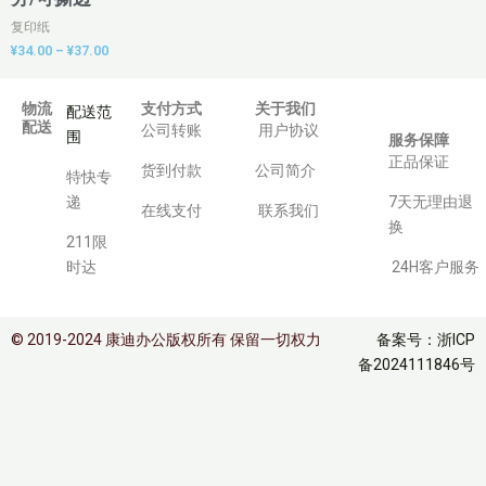
复印纸
¥
34.00
–
¥
37.00
物流
支付方式
关于我们
配送范
配送
公司转账
用户协议
围
服务保障
正品保证
货到付款
公司简介
特快专
递
7天无理由退
在线支付
联系我们
换
211限
时达
24H客户服务
© 2019-2024 康迪办公版权所有 保留一切权力
备案号：浙ICP
备2024111846号