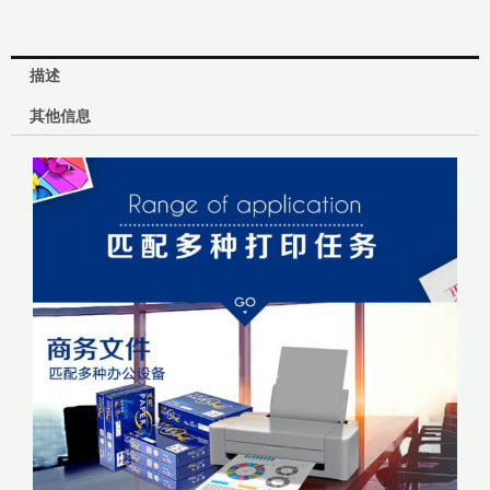
1
箱）
数
描述
量
其他信息