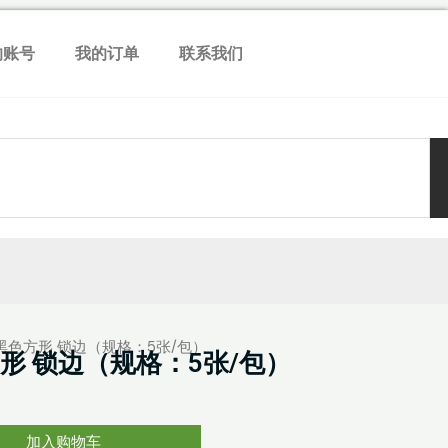
的账号
我的订单
联系我们
 黑色方形 锁边（规格：5张/包）
形 锁边（规格：5张/包）
加入购物车