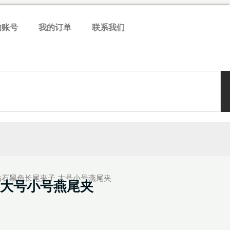
的账号
我的订单
联系我们
 钻石黑色长尾夹子 大号小号燕尾夹
 大号小号燕尾夹